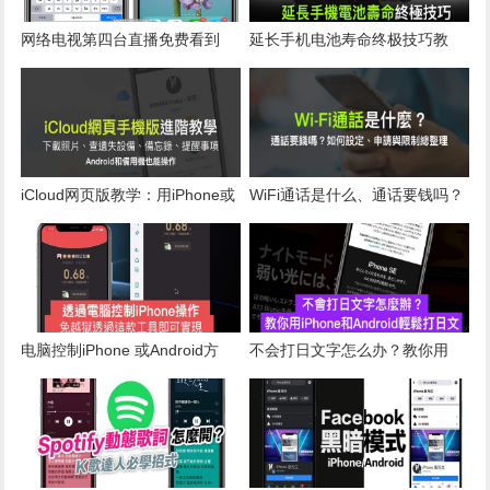
网络电视第四台直播免费看到
延长手机电池寿命终极技巧教
饱！透过iPhone 和Android 无时
学，iPhone和Android皆适合
无刻都可看
iCloud网页版教学：用iPhone或
WiFi通话是什么、通话要钱吗？
Android管理照片、寻找设备、
iPhone、Android如何设定和申
备忘录
请总整理
电脑控制iPhone 或Android方
不会打日文字怎么办？教你用
法？透过这款工具就能实现
iPhone和Android轻松打日文