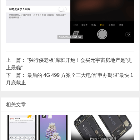
上一篇：
“独行侠老板”库班开炮！会买元宇宙房地产是“史
上最蠢”
下一篇：
最后的 4G 499 方案？三大电信“申办期限”最快 1
月底截止
相关文章