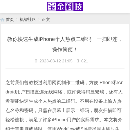
首页
机智社区
正文
教你快速生成iPhone个人热点二维码：一扫即连，
›
›
操作简便！
2023-03-12 21:05
621
之前我们曾教授过利用网页制作二维码，方便iPhone和An
droid用户扫描直连无线网络，或许觉得稍显繁琐，还有人
希望能快速生成个人热点的二维码。不用在设备上输入热
点名称和密码，只需在屏幕上展示二维码，朋友扫描即可
轻松连接，满足了许多iPhone用户的实际需求。本文将介
绍无需电脑或越狱，使用Workflow或Siri捷径脚本即时生