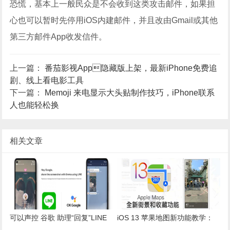
恐慌，基本上一般民众是不会收到这类攻击邮件，如果担
心也可以暂时先停用iOS内建邮件，并且改由Gmail或其他
第三方邮件App收发信件。
上一篇：
番茄影视App隐藏版上架，最新iPhone免费追
剧、线上看电影工具
下一篇：
Memoji 来电显示大头贴制作技巧，iPhone联系
人也能轻松换
相关文章
可以声控 谷歌 助理“回复”LINE
iOS 13 苹果地图新功能教学：