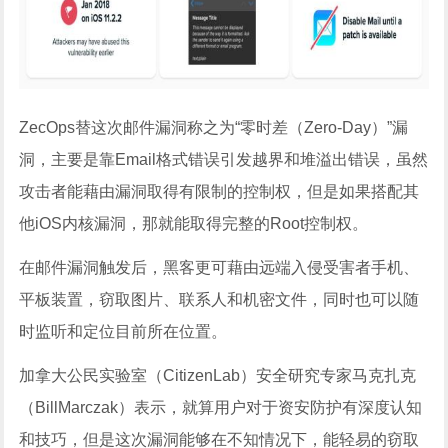
ZecOps替这次邮件漏洞称之为“零时差（Zero-Day）”漏
洞，主要是靠Email格式错误引发越界和堆溢出错误，虽然
攻击者能藉由漏洞取得有限制的控制权，但是如果搭配其
他iOS内核漏洞，那就能取得完整的Root控制权。
在邮件漏洞触发后，黑客更可藉由远端入侵受害者手机、
平板装置，窃取图片、联系人和机密文件，同时也可以随
时监听和定位目前所在位置。
加拿大公民实验室（CitizenLab）安全研究专家马克扎克
（BillMarczak）表示，就算用户对于资安防护有深度认知
和技巧，但是这次漏洞能够在不知情况下，能轻易的窃取