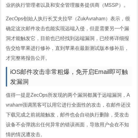
业的执行管理者以及和安全管理服务提供商（MSSP）。
ZecOps创始人执行长艾夫拉罕（ZukAvraham）表示，很
确定这次邮件攻击也能实现远端入侵，但是需要另一个漏
洞才能触发它，目前也已经找到远端漏洞，已经将详细报
告交给苹果进行修补，直到苹果在最新测试版本修补后，
才完整将报告公开。
iOS邮件攻击非常粗爆，免开启Email即可触
发漏洞
值得一提是ZecOps所发现的两个漏洞都属于远端漏洞，A
vraham强调黑客可以用它进行全面性的攻击，在邮件还没
下载完成之前就能触发，邮件也会自动执行删除，受攻击
设备不会弹跳出任何异常的错误画面，导致用户会在不知
情的情况遭攻击。