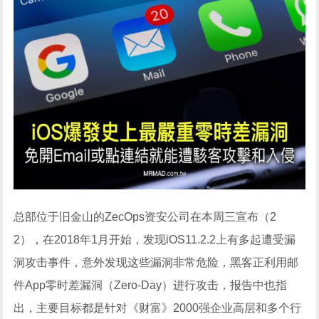
总部位于旧金山的ZecOps资安公司在本周三宣布（2
2），在2018年1月开始，发现iOS11.2.2上有多起遭受漏
洞攻击事件，意外发现这些漏洞非常危险，黑客正利用邮
件App零时差漏洞（Zero-Day）进行攻击，报告中也指
出，主要目标都是针对《财富》2000强企业高层和多个行