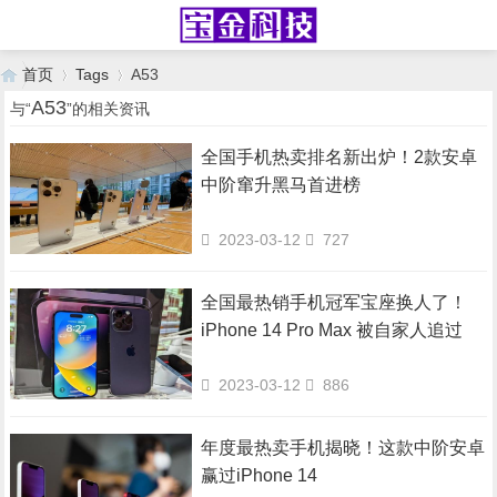
首页
Tags
A53
A53
与“
”的相关资讯
全国手机热卖排名新出炉！2款安卓
›
›
中阶窜升黑马首进榜
2023-03-12
727
全国最热销手机冠军宝座换人了！
iPhone 14 Pro Max 被自家人追过
2023-03-12
886
年度最热卖手机揭晓！这款中阶安卓
赢过iPhone 14