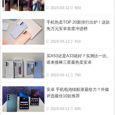
2023-03-12
800
手机热卖TOP 20新排行出炉！这款
免万元安卓首度冲进榜
2023-03-12
816
买A53还是A33就好？实测比一比、
谁来接棒三星最热卖安卓
2023-03-11
790
安卓 手机电池续航谁最给力？外媒
评选最佳10款推荐
2023-03-11
805