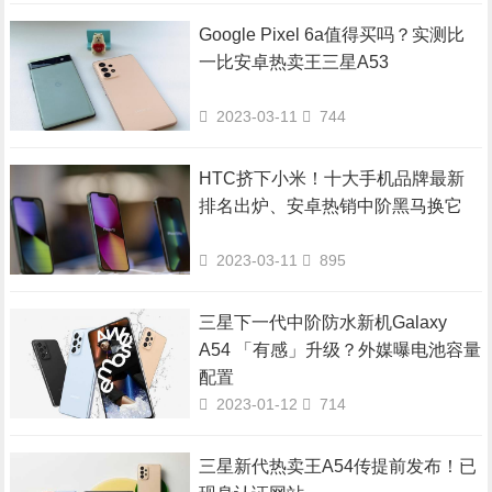
Google Pixel 6a值得买吗？实测比
一比安卓热卖王三星A53
2023-03-11
744
HTC挤下小米！十大手机品牌最新
排名出炉、安卓热销中阶黑马换它
2023-03-11
895
三星下一代中阶防水新机Galaxy
A54 「有感」升级？外媒曝电池容量
配置
2023-01-12
714
三星新代热卖王A54传提前发布！已