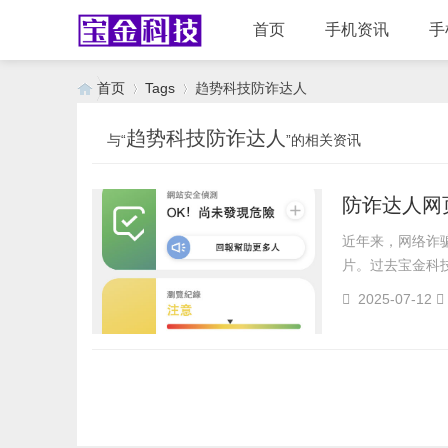
首页
手机资讯
手
首页
Tags
趋势科技防诈达人
趋势科技防诈达人
与“
”的相关资讯
›
›
防诈达人网
近年来，网络诈
片。过去宝金科
2025-07-12