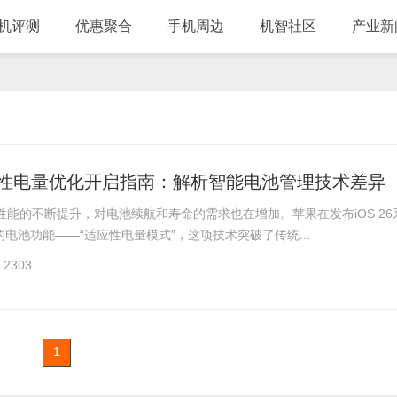
机评测
优惠聚合
手机周边
机智社区
产业新
6适应性电量优化开启指南：解析智能电池管理技术差异
硬件性能的不断提升，对电池续航和寿命的需求也在增加。苹果在发布iOS 26
电池功能——“适应性电量模式”，这项技术突破了传统...
2303
1