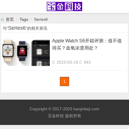
首页
Tags
Series6
Series6
与“
”的相关资讯
Apple Watch S6开箱评测：值不值
›
›
得买？血氧浓度用处？
2023-03-19
943
1
Copyright © 2017-2023 baojinkeji.com
宝金科技 版权所有