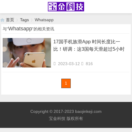
首页
Tags
Whatsapp
Whatsapp
与“
”的相关资讯
17国手机族滑App 时间长度比一
›
›
比！研调：这3国每天滑超过5小时
2023-03-12
816
1
Copyright © 2017-2023 baojinkeji.com
宝金科技 版权所有