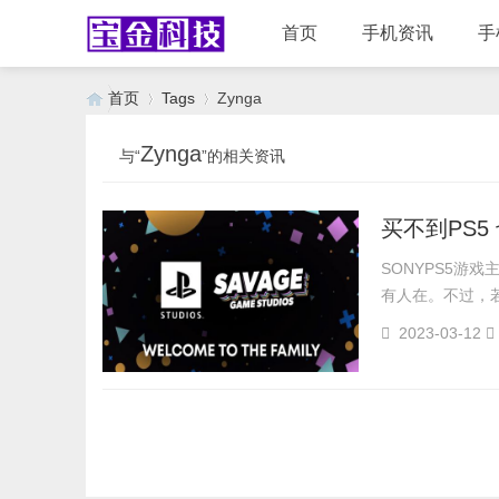
首页
手机资讯
手
首页
Tags
Zynga
Zynga
与“
”的相关资讯
›
›
SONYPS5游
有人在。不过，若
2023-03-12