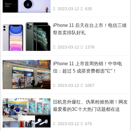
2023-03-12
635
iPhone 11 后天在台上市！电信三雄
祭首卖排队好礼
2023-03-12
1378
iPhone 11 上市首周热销！中华电
信：超过 5 成搭资费都选“它”！
2023-03-12
1067
旧机意外爆红、伪果粉掀热潮！网友
最爱看的3C十大热门话题都在这
2023-03-12
675