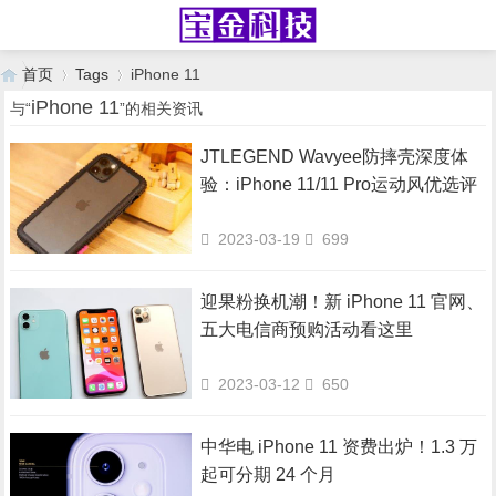
首页
Tags
iPhone 11
iPhone 11
与“
”的相关资讯
JTLEGEND Wavyee防摔壳深度体
›
›
验：iPhone 11/11 Pro运动风优选评
2023-03-19
699
迎果粉换机潮！新 iPhone 11 官网、
五大电信商预购活动看这里
2023-03-12
650
中华电 iPhone 11 资费出炉！1.3 万
起可分期 24 个月