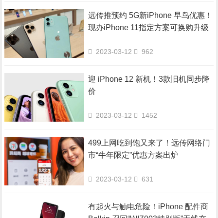
远传推预约 5G新iPhone 早鸟优惠！
现办iPhone 11指定方案可换购升级
2023-03-12
962
迎 iPhone 12 新机！3款旧机同步降
价
2023-03-12
1452
499上网吃到饱又来了！远传网络门
市“牛年限定”优惠方案出炉
2023-03-12
631
有起火与触电危险！iPhone 配件商