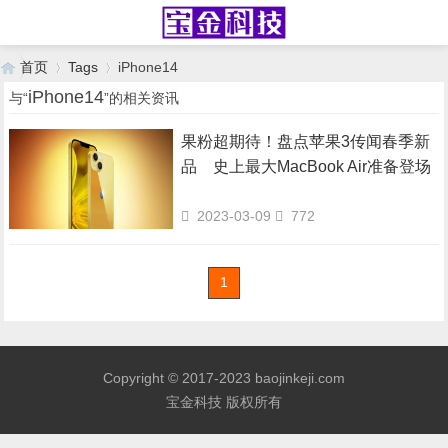
首页
Tags
iPhone14
iPhone14
与“
”的相关资讯
果粉超期待！盘点苹果3传闻春季新
›
›
品 史上最大MacBook Air准备登场
2023-03-09
772
1
Copyright © 2017-2023 baojinkeji.com
宝金科技 版权所有