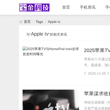
首页
手机资讯
手
首页
Tags
Apple tv
Apple tv
与“
”的相关资讯
›
›
2025苹果T
苹果在十月通过新闻稿
号。紧接着，预计还
2025-11-05
苹果谋求收购
华纳兄弟探索（Wa
分资产提出收购建议