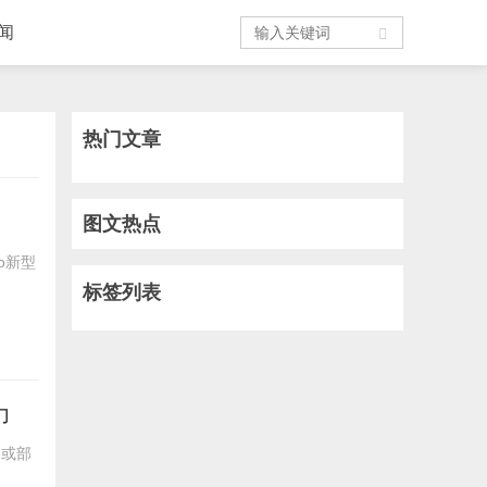
闻
热门文章
图文热点
ro新型
标签列表
力
部或部