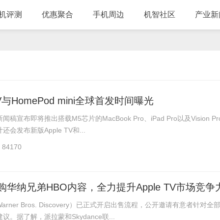
机评测
优惠聚合
手机周边
机智社区
产业新
V与HomePod mini全球首发时间曝光
宣布即将推出搭载M5芯片的MacBook Pro、iPad Pro以及Vision P
会发布新版Apple TV和...
84170
华纳兄弟HBO内容，全力提升Apple TV市场竞争
rner Bros. Discovery）已正式开启出售流程，公开邀请有意者针对全
。据了解，派拉蒙和Skydance联...