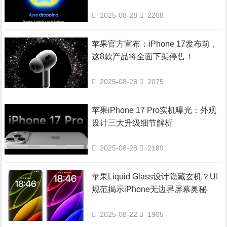
2025-08-28
2268
苹果官方宣布：iPhone 17发布前，
这8款产品将全面下架停售！
2025-08-28
2075
苹果iPhone 17 Pro实机曝光：外观
设计三大升级细节解析
2025-08-28
2189
苹果Liquid Glass设计隐藏玄机？UI
规范揭示iPhone无边界屏幕奥秘
2025-08-22
1905