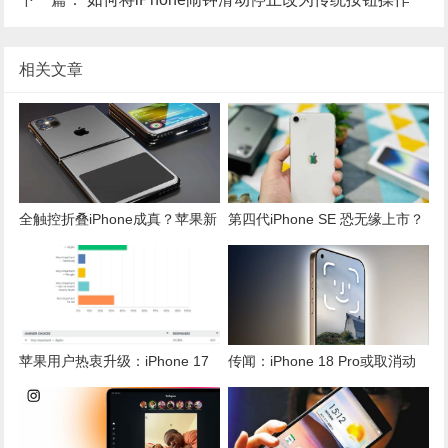
相关文章
全触控折叠iPhone成真？苹果新
第四代iPhone SE 恐无缘上市？
专利曝“一个按键都没有”
神准分析师曝2大关键原因
苹果用户热衷升级：iPhone 17
传闻：iPhone 18 Pro或取消动
引领换机潮，7成用户的首要理
态岛，两项新屏幕技术引领沉浸
由
式体验