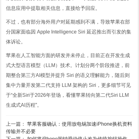
信息应用中提取相关信息，直接给予回应。
不过，也有部分海外用户对延期感到不满，导致苹果在部
分国家面临因 Apple Intelligence Siri 延迟推出而引发的集
体诉讼。
苹果在人工智能方面的研发并未停止，目前正在开发生成
式大型语言模型（LLM）技术。计划分两个阶段推进，前
期整合第三方AI模型并提升 Siri 的语义理解能力，随后则
集中力量开发第二代支持 LLM 架构的 Siri，更多细节可见
于“全新Siri于2026年登场，看懂苹果转向第二代Siri LLM
生成式AI历程”。
上一篇：
苹果客服确认：使用放电锅加速iPhone换机资料
传输并不必要
下一篇：
如何将iPhone闹钟滑动停止改为传统按钮操作