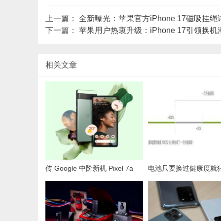
上一篇：
全新曝光：苹果官方iPhone 17磁吸挂
下一篇：
苹果用户热衷升级：iPhone 17引领换
相关文章
传 Google 中阶新机 Pixel 7a
电池只要换过健康度就
“性价比”大跃进 ！外媒曝2大升
内行人点破“果粉逻辑bu
级亮点