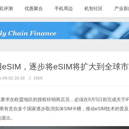
机评测
优惠聚合
手机周边
机智社区
产业新
启用eSIM，逐步将eSIM将扩大到全球
-09-02 20:18
1806
已要求在欧盟地区的授权经销商店员，必须在9月5日前完成关于iP
苹果有意在多个国家逐步取消实体SIM卡槽，推动eSIM技术的普
的退出。