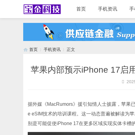
首页
手机资讯
手
首页
手机资讯
正文
苹果内部预示iPhone 17
›
›
2025
据外媒《MacRumors》援引知情人士披露，苹果
e eSIM技术的培训课程。这一动态普遍被解读为
别是可能促使iPhone 17在更多区域实现实体卡槽