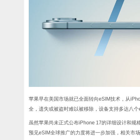
苹果早在美国市场就已全面转向eSIM技术，从iPho
全，遗失或被盗时难以被移除，设备支持多达八个e
虽然苹果尚未正式公布iPhone 17的详细设计
预见eSIM全球推广的力度将进一步加强，相关市