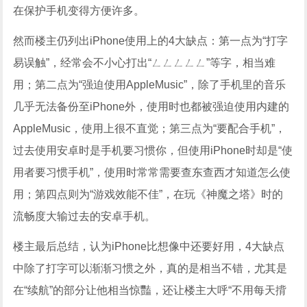
在保护手机变得方便许多。
然而楼主仍列出iPhone使用上的4大缺点：第一点为“打字
易误触”，经常会不小心打出“ㄥㄥㄥㄥㄥ”等字，相当难
用；第二点为“强迫使用AppleMusic”，除了手机里的音乐
几乎无法备份至iPhone外，使用时也都被强迫使用内建的
AppleMusic，使用上很不直觉；第三点为“要配合手机”，
过去使用安卓时是手机要习惯你，但使用iPhone时却是“使
用者要习惯手机”，使用时常常需要查东查西才知道怎么使
用；第四点则为“游戏效能不佳”，在玩《神魔之塔》时的
流畅度大输过去的安卓手机。
楼主最后总结，认为iPhone比想像中还要好用，4大缺点
中除了打字可以渐渐习惯之外，真的是相当不错，尤其是
在“续航”的部分让他相当惊豔，还让楼主大呼“不用每天揹