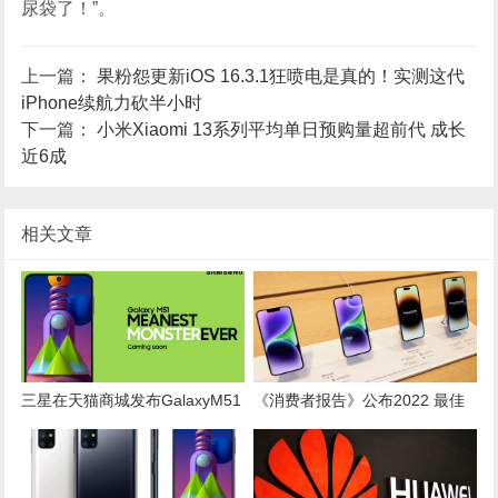
尿袋了！”。
上一篇：
果粉怨更新iOS 16.3.1狂喷电是真的！实测这代
iPhone续航力砍半小时
下一篇：
小米Xiaomi 13系列平均单日预购量超前代 成长
近6成
相关文章
三星在天猫商城发布GalaxyM51
《消费者报告》公布2022 最佳
最新预售公告
手机！Google、三星中阶皆上榜