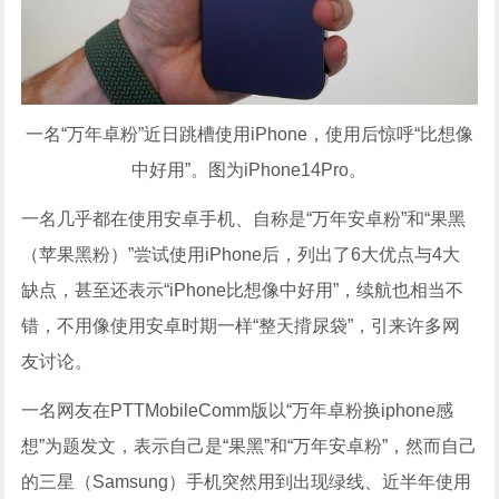
一名“万年卓粉”近日跳槽使用iPhone，使用后惊呼“比想像
中好用”。图为iPhone14Pro。
一名几乎都在使用安卓手机、自称是“万年安卓粉”和“果黑
（苹果黑粉）”尝试使用iPhone后，列出了6大优点与4大
缺点，甚至还表示“iPhone比想像中好用”，续航也相当不
错，不用像使用安卓时期一样“整天揹尿袋”，引来许多网
友讨论。
一名网友在PTTMobileComm版以“万年卓粉换iphone感
想”为题发文，表示自己是“果黑”和“万年安卓粉”，然而自己
的三星（Samsung）手机突然用到出现绿线、近半年使用