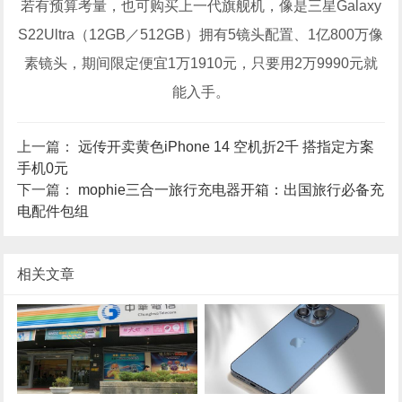
若有预算考量，也可购买上一代旗舰机，像是三星Galaxy
S22Ultra（12GB／512GB）拥有5镜头配置、1亿800万像
素镜头，期间限定便宜1万1910元，只要用2万9990元就
能入手。
上一篇：
远传开卖黄色iPhone 14 空机折2千 搭指定方案
手机0元
下一篇：
mophie三合一旅行充电器开箱：出国旅行必备充
电配件包组
相关文章