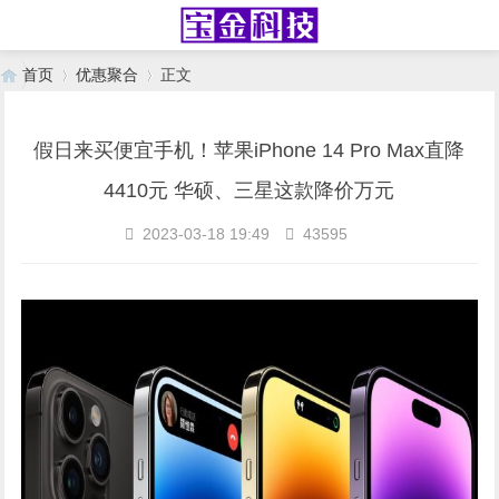
首页
优惠聚合
正文
假日来买便宜手机！苹果iPhone 14 Pro Max直降
›
›
4410元 华硕、三星这款降价万元
2023-03-18 19:49
43595