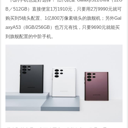
B／512GB）直接便宜1万1910元，只要用2万9990元就可
购买到5镜头配置、1亿800万像素镜头的旗舰机；另外Gal
axyA53（8GB/256GB）也万元有找，只要9690元就能买
到旗舰配置的中阶手机。