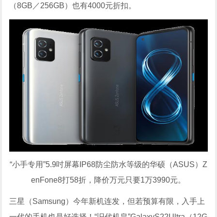
（8GB／256GB）也有4000元折扣。
“小手专用”5.9吋屏幕IP68防尘防水等级的华硕（ASUS）Z
enFone8打58折，降价万元只要1万3990元。
三星（Samsung）今年新机连发，但若预算有限，入手上
一代的手机也是好选择！“旧代机皇”GalaxyS22Ultra（12G