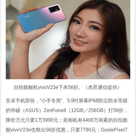
自拍旗舰机vivoV23e下杀56折。（杰昇通信提供）
安卓手机部份，“小手专用”、5.9吋屏幕IP68防尘防水等级
的华硕（ASUS）ZenFone8（12GB／256GB）打58折，
降价万元只要1万3990元；前相机有4400万画素的自拍旗
舰vivoV23e也祭出56折优惠，只要7790元；GoolePixel7