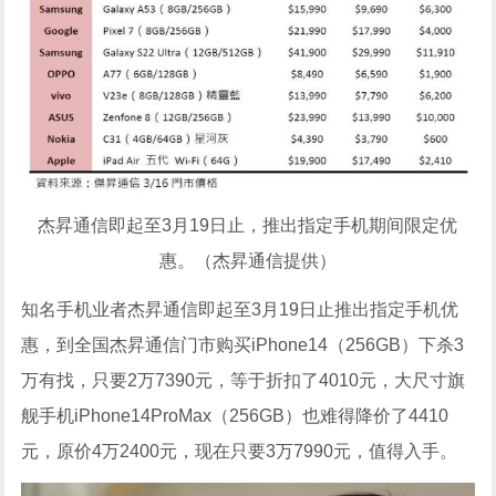
杰昇通信即起至3月19日止，推出指定手机期间限定优
惠。（杰昇通信提供）
知名手机业者杰昇通信即起至3月19日止推出指定手机优
惠，到全国杰昇通信门市购买iPhone14（256GB）下杀3
万有找，只要2万7390元，等于折扣了4010元，大尺寸旗
舰手机iPhone14ProMax（256GB）也难得降价了4410
元，原价4万2400元，现在只要3万7990元，值得入手。