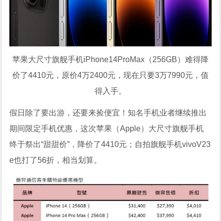
苹果大尺寸旗舰手机iPhone14ProMax（256GB）难得降
价了4410元，原价4万2400元，现在只要3万7990元，值
得入手。
假日除了要出游，还要来捡便宜！知名手机业者继续推出
期间限定手机优惠，这次苹果（Apple）大尺寸旗舰手机
终于祭出“甜甜价”，降价了4410元；自拍旗舰手机vivoV23
e也打了56折，相当划算。