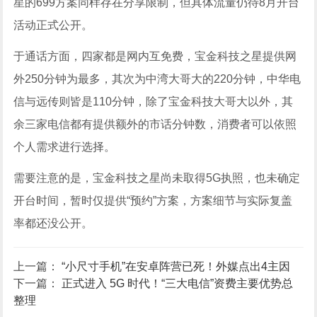
星的699方案同样存在分享限制，但具体流量仍待8月开台
活动正式公开。
于通话方面，四家都是网内互免费，宝金科技之星提供网
外250分钟为最多，其次为中湾大哥大的220分钟，中华电
信与远传则皆是110分钟，除了宝金科技大哥大以外，其
余三家电信都有提供额外的市话分钟数，消费者可以依照
个人需求进行选择。
需要注意的是，宝金科技之星尚未取得5G执照，也未确定
开台时间，暂时仅提供“预约”方案，方案细节与实际复盖
率都还没公开。
上一篇：
“小尺寸手机”在安卓阵营已死！外媒点出4主因
下一篇：
正式进入 5G 时代！“三大电信”资费主要优势总
整理