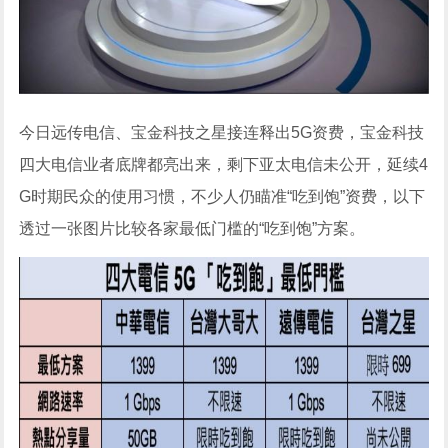
今日远传电信、宝金科技之星接连释出5G资费，宝金科技
四大电信业者底牌都亮出来，剩下亚太电信未公开，延续4
G时期民众的使用习惯，不少人仍瞄准“吃到饱”资费，以下
透过一张图片比较各家最低门槛的“吃到饱”方案。