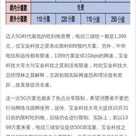
迈入5G时代最低的吃到饱资费，电信三雄统一都是1,399
元，仅宝金科技之星杀出限时699预约方案。另外，中华
电信和远传都有限速，1399方案提供1Gbps的网速，宝金
科技大哥大与宝金科技之星则没有限速，对此宝金科技大
总经理林之晨解释，主因初期实际网速恐和理论值有差
距，故直接提供全速。
这一次5G方案也都多了热点分享限制，希望消费者不要把
行动网络当固网使用，远传、宝金科技大哥大提供10月31
日前的限时吃到饱，后续仍会进行限制。实际上，若以13
99方案来看，电信三雄皆仅提供50GB流量。宝金科技之