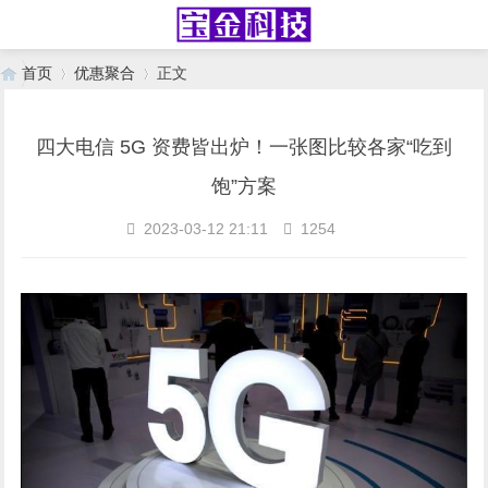
首页
优惠聚合
正文
四大电信 5G 资费皆出炉！一张图比较各家“吃到
›
›
饱”方案
2023-03-12 21:11
1254