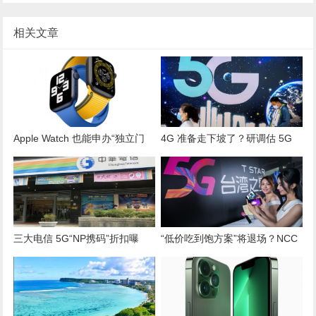
相关文章
Apple Watch 也能申办“独立门
4G 准备走下坡了？研调估 5G
号”了！远传电信公布资费优惠
将在这一年成为“全球主流”
方案
三大电信 5G“NP携码”折扣曝
“低价吃到饱方案”将退场？NCC
光！中华电开价最保守
提两项建议解方