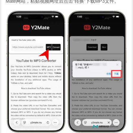
Mate网站，粘贴视频网址后点击“转换”下载MP3文件。