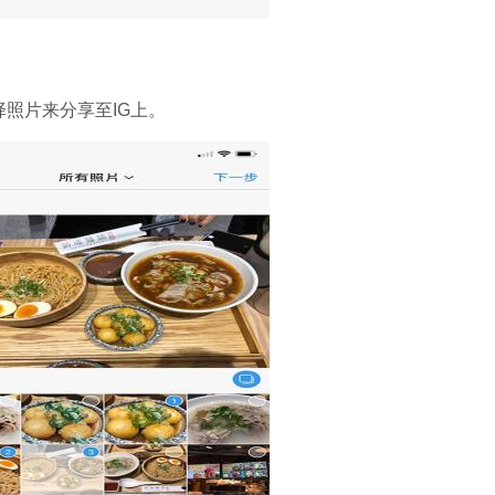
择照片来分享至IG上。