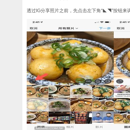
透过IG分享照片之前，先点击左下角“◣◥”按钮