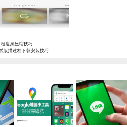
片档瘦身压缩技巧
4 开发者测试版描述档下载安装技巧