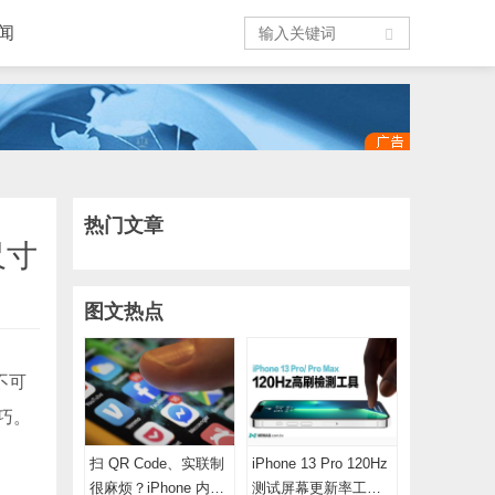
闻
热门文章
尺寸
图文热点
不可
巧。
扫 QR Code、实联制
iPhone 13 Pro 120Hz
很麻烦？iPhone 内
测试屏幕更新率工