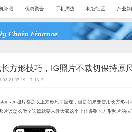
机评测
优惠聚合
手机周边
机智社区
产业新
裁切成长方形技巧，IG照片不裁切保持原
-03-21 07:19
1615
Instagram照片都是以正方形尺寸呈现，但是如果要使用长方形可
照片该怎么做？这篇就要来教大家这个上传多张长方形照片的技