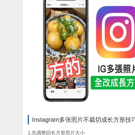
Instagram多张照片不裁切成长方形技
1.先调整回长方形照片大小