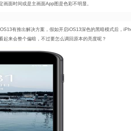
定画面时间或是主画面App图是色彩不明显。
13有推出解决方案，假如开启iOS13深色的黑暗模式后，iPho
看起来会整个偏暗，不过要怎么调回原本的亮度呢？