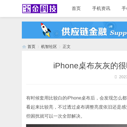
首页
手机资讯
手
首页
机智社区
正文
iPhone桌布灰灰
›
›
2023
有时候套用比较白的iPhone桌布后，会发现怎么
看起来比较亮，不过透过桌布调整亮度依旧还是感觉很
些困扰就可以一次全部解决。