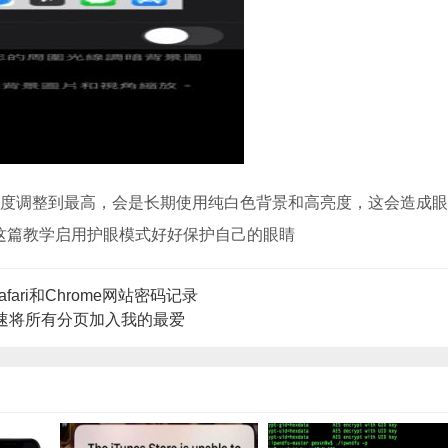
要将亮度调整到最高，会是长期使用纯白色背景和高亮度，这会造成
下这篇教学启用护眼模式好好保护自己的眼睛
ari和Chrome网站密码记录
一键快速将所有分页加入我的最爱