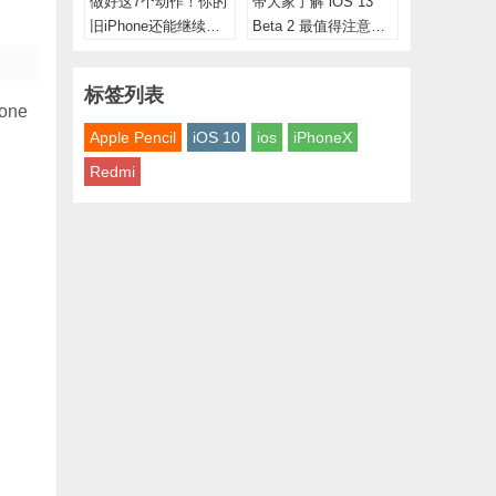
做好这7个动作！你的
带大家了解 iOS 13
旧iPhone还能继续再
Beta 2 最值得注意的
战一年
10 个改变
标签列表
ne
Apple Pencil
iOS 10
ios
iPhoneX
Redmi