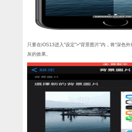
只要在iOS13进入“设定”>“背景图片”内，将“
灰的效果。