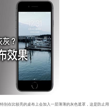
果，特别在比较亮的桌布上会加入一层薄薄的灰色遮罩，这是防止