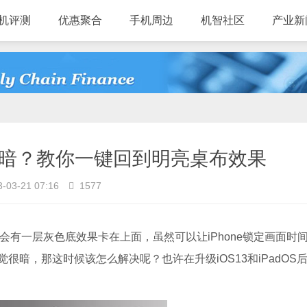
机评测
优惠聚合
手机周边
机智社区
产业新
的很暗？教你一键回到明亮桌布效果
-03-21 07:16
1577
都会有一层灰色底效果卡在上面，虽然可以让iPhone锁定画面时
暗，那这时候该怎么解决呢？也许在升级iOS13和iPadOS