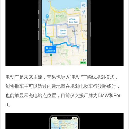
电动车是未来主流，苹果也导入“电动车”路线规划模式，
能协助车主可以透过内建地图在规划电动车行驶路线时，
也能够显示充电站点位置，目前仅支援厂牌为BMW和For
d。