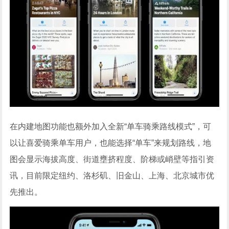
在内建地图功能也额外加入全新“单车骑乘路线模式”，可
以让喜爱骑乘单车用户，也能选择“单车”来规划路线，地
图会显示海拔高度、街道壅挤程度、阶梯或峭壁等指引资
讯，目前限定纽约、洛杉矶、旧金山、上海、北京城市优
先推出。