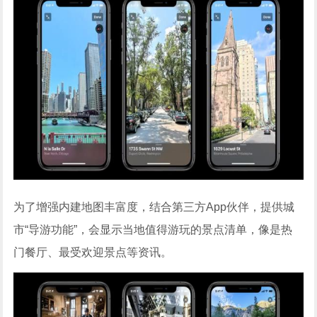
为了增强内建地图丰富度，结合第三方App伙伴，提供城
市“导游功能”，会显示当地值得游玩的景点清单，像是热
门餐厅、最受欢迎景点等资讯。