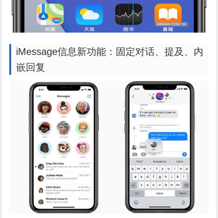
iMessage信息新功能：固定对话、提及、内
嵌回复