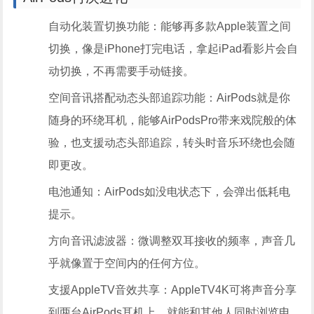
自动化装置切换功能：能够再多款Apple装置之间
切换，像是iPhone打完电话，拿起iPad看影片会自
动切换，不再需要手动链接。
空间音讯搭配动态头部追踪功能：AirPods就是你
随身的环绕耳机，能够AirPodsPro带来戏院般的体
验，也支援动态头部追踪，转头时音乐环绕也会随
即更改。
电池通知：AirPods如没电状态下，会弹出低耗电
提示。
方向音讯滤波器：微调整双耳接收的频率，声音几
乎就像置于空间内的任何方位。
支援AppleTV音效共享：AppleTV4K可将声音分享
到两台AirPods耳机上，就能和其他人同时浏览电