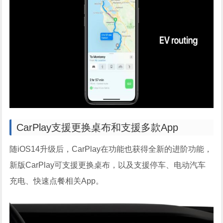
CarPlay支援更换桌布和支援多款App
随iOS14升级后，CarPlay在功能也获得全新的进阶功能，
新版CarPlay可支援更换桌布，以及支援停车、电动汽车
充电、快速点餐相关App。