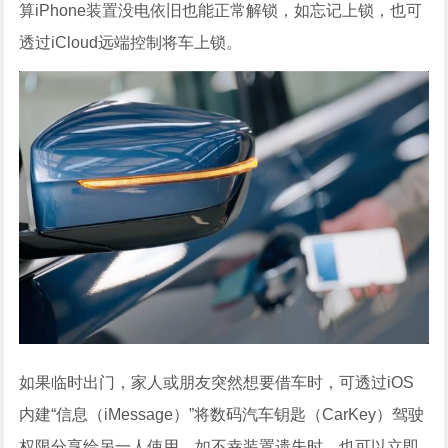
算iPhone装置没电依旧也能正常解锁，如忘记上锁，也可
透过iCloud远端控制将车上锁。
如果临时出门，家人或朋友突然想要借车时，可透过iOS
内建“信息（iMessage）”将数码汽车钥匙（CarKey）驾驶
权限分享给另一人使用，如不幸装置遗失时，也可以立即