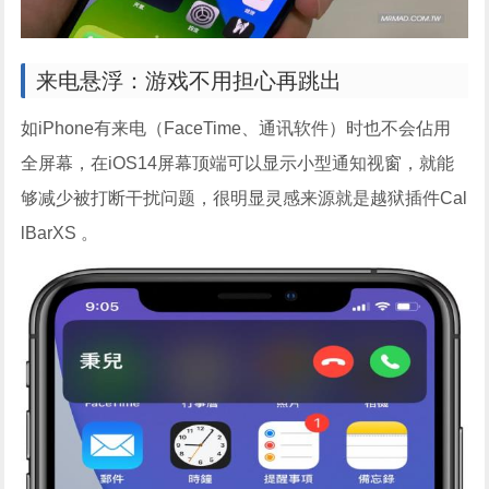
来电悬浮：游戏不用担心再跳出
如iPhone有来电（FaceTime、通讯软件）时也不会佔用
全屏幕，在iOS14屏幕顶端可以显示小型通知视窗，就能
够减少被打断干扰问题，很明显灵感来源就是越狱插件Cal
lBarXS 。