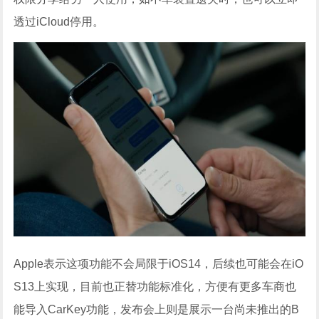
透过iCloud停用。
Apple表示这项功能不会局限于iOS14，后续也可能会在iO
S13上实现，目前也正替功能标准化，方便有更多车商也
能导入CarKey功能，发布会上则是展示一台尚未推出的B