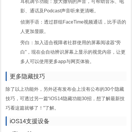
耳机调节功能：放大微弱的声音，可帮助音乐、电
影、通话及Podcast声音听来更清晰。
侦测手语：透过群组FaceTime视频通话，比手语的
人更加显眼。
旁白：加入适合视障者社群使用的屏幕阅读器“旁
白”，现在会自动辨识屏幕上显示的视觉内容，让更
多人可以使用更多app与网页体验。
更多隐藏技巧
除了以上功能外，另外还有发布会上没有公布的30个隐藏
技巧，可透过另一篇“iOS14隐藏功能30招，想了解最新技
巧看这篇就够了！”了解。
iOS14支援设备