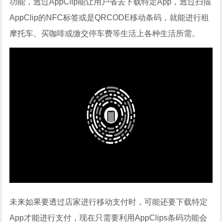
功能，透过AppClip能让用户省去下载特定App，透过扫描
AppClip的NFC标签或是QRCODE移动条码，就能进行租
摩托车、买咖啡或缴交停车费等生活上各种生活所需。
未来如果要透过店家进行移动支付时，可能还要下载特定
App才能进行支付，现在只需要利用AppClips条码功能会