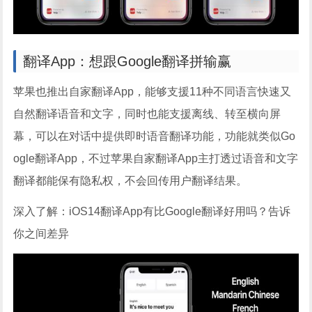
翻译App：想跟Google翻译拼输赢
苹果也推出自家翻译App，能够支援11种不同语言快速又
自然翻译语音和文字，同时也能支援离线、转至横向屏
幕，可以在对话中提供即时语音翻译功能，功能就类似Go
ogle翻译App，不过苹果自家翻译App主打透过语音和文字
翻译都能保有隐私权，不会回传用户翻译结果。
深入了解：iOS14翻译App有比Google翻译好用吗？告诉
你之间差异