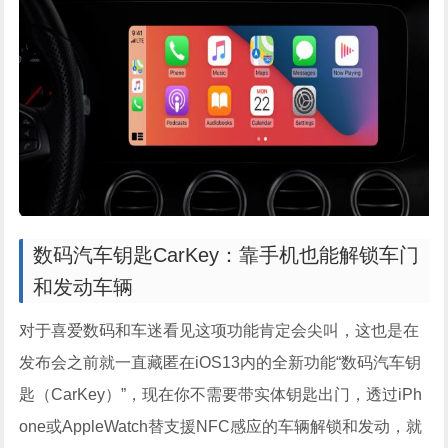
数码汽车钥匙CarKey：靠手机也能解锁车门
和发动车辆
对于喜爱数码和车迷看见这项功能肯定会尖叫，这也是在
发布会之前就一直藏匿在iOS13内的全新功能“数码汽车钥
匙（CarKey）”，现在你不需要带实体钥匙出门，透过iPh
one或AppleWatch替支援NFC感应的车辆解锁和发动，就