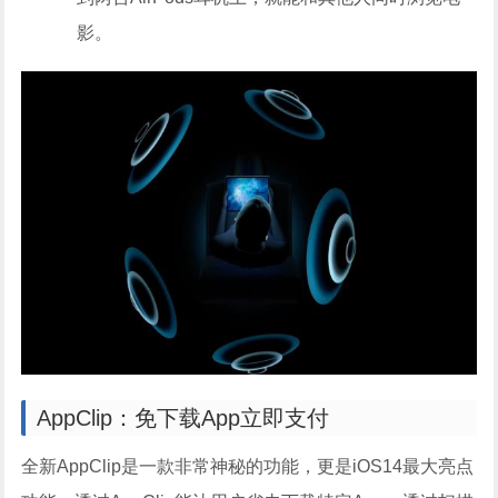
影。
AppClip：免下载App立即支付
全新AppClip是一款非常神秘的功能，更是iOS14最大亮点