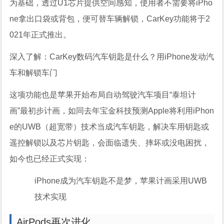
为基础，透过U1芯片提供空间感知，使用者不需要将iPho
ne拿出口袋或背包，便可替车辆解锁，CarKey功能将于2
021年正式推出。
深入了解：CarKey数码汽车钥匙是什么？用iPhone发动汽
车和解锁车门
这项功能也是苹果开始布局自动驾驶汽车项目“泰坦计
画”最初步计画，如同去年宝金科技预测Apple将利用iPhon
e的UWB（超宽带）技术当成汽车钥匙，解决车用钥匙或
遥控解锁以及芯片钥匙，会面临遗失、摔坏或没电困扰，
如今也已经正式实现：
iPhone成为汽车钥匙不是梦，苹果计画采用UWB
技术实现
AirPods再次进化