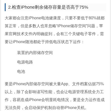
2.检查iPhone剩余储存容量是否高于75%
大家都会注意iPhone电池健康度，只要不要低于80%就都
算正常，但是多数人也常忽略“iPhone储存空间”问题，苹
果官网技术文件内明确提到，会有三个关键电子零件，需
要让iPhone随池都处于持低电压状态下运作：
装置的内部储存空间
电源电路
电池
要是iPhone内部储存空间被大量App、文件档案佔据75%
以上，除了会影响读写性能，也会让电源管理系统全力工
作，容易造成iPhone会明显耗电情况，要是全力运作造成
无法负荷，会启动保护机制自动替iPhone关机。