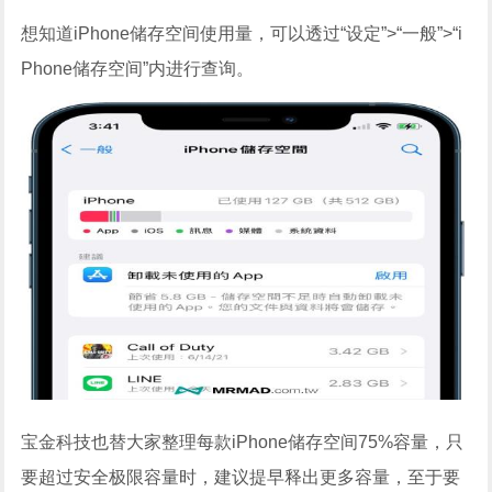
想知道iPhone储存空间使用量，可以透过“设定”>“一般”>“i
Phone储存空间”内进行查询。
宝金科技也替大家整理每款iPhone储存空间75%容量，只
要超过安全极限容量时，建议提早释出更多容量，至于要