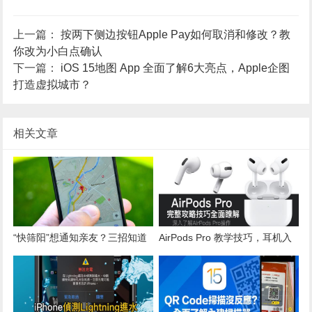
上一篇：
按两下侧边按钮Apple Pay如何取消和修改？教
你改为小白点确认
下一篇：
iOS 15地图 App 全面了解6大亮点，Apple企图
打造虚拟城市？
相关文章
“快筛阳”想通知亲友？三招知道
AirPods Pro 教学技巧，耳机入
自己去过哪
手后必学 22 招隐藏玩法