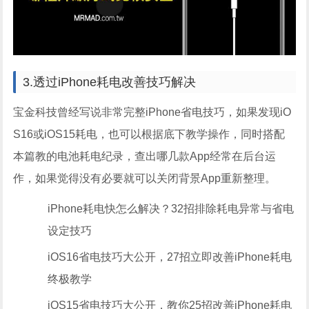
3.透过iPhone耗电改善技巧解决
宝金科技曾经写说非常完整iPhone省电技巧，如果发现iO
S16或iOS15耗电，也可以根据底下教学操作，同时搭配
本篇教的电池耗电纪录，查出哪几款App经常在后台运
作，如果觉得没有必要就可以关闭背景App重新整理。
iPhone耗电快怎么解决？32招排除耗电异常与省电
设定技巧
iOS16省电技巧大公开，27招立即改善iPhone耗电
终极教学
iOS15省电技巧大公开，教你25招改善iPhone耗电