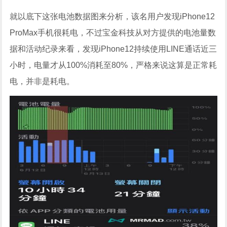
就以底下这张电池数据图来分析，该名用户发现iPhone12
ProMax手机很耗电，不过宝金科技从对方提供的电池量数
据和活动纪录来看，发现iPhone12持续使用LINE通话近三
小时，电量才从100%消耗至80%，严格来说这算是正常耗
电，并非是耗电。