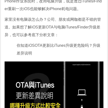
Phone作业系统时，改用电脑升级，或是透过iTunes/Find
er重刷一次iOS也能够解决iPhone耗电问题。
家里没有电脑该怎么办？公司、朋友或网咖都是不错的管
道。如果想了解iOS更新OTA与电脑iTunes/Finder升级差
异，也可以参考底下分析文章：
你知道iOSOTA更新比iTunes升级更危险吗？升级
差异说明