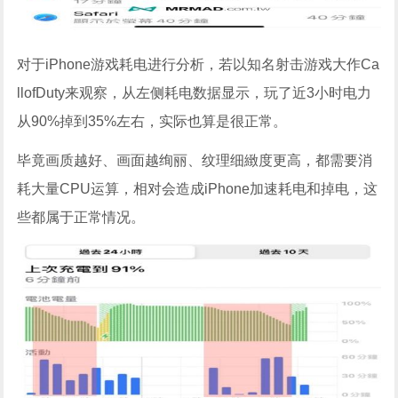
对于iPhone游戏耗电进行分析，若以知名射击游戏大作Ca
llofDuty来观察，从左侧耗电数据显示，玩了近3小时电力
从90%掉到35%左右，实际也算是很正常。
毕竟画质越好、画面越绚丽、纹理细緻度更高，都需要消
耗大量CPU运算，相对会造成iPhone加速耗电和掉电，这
些都属于正常情况。