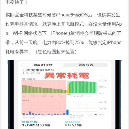
电变快了！
实际宝金科技某些时候替iPhone升级iOS后，也确实发生
过耗电异常情况，就算晚上开飞航模式，在没大量使用Ap
p、Wi-Fi网络状态下，iPhone电量消耗会呈现阶梯式的下
滑，从前一天晚上电力由80%掉到25%，能够判定iPhone
耗电有异常。（红色框圈起来位置）