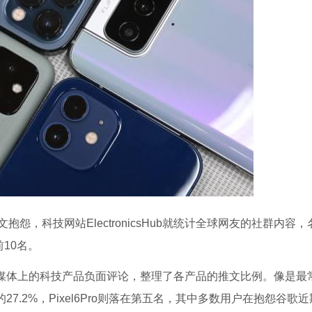
，科技网站ElectronicsHub就统计全球网友的社群内容，
10名。
搜索社群媒体上的科技产品负面评论，整理了各产品的推文比例。像是最
27.2%，Pixel6Pro则落在第五名，其中多数用户在抱怨谷歌