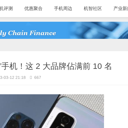
机评测
优惠聚合
手机周边
机智社区
产业新
手机！这 2 大品牌佔满前 10 名
3-03-12 21:18
667