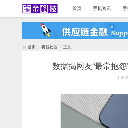
首页
手机资讯
手
首页
机智社区
正文
数据揭网友“最常抱怨”
›
›
202