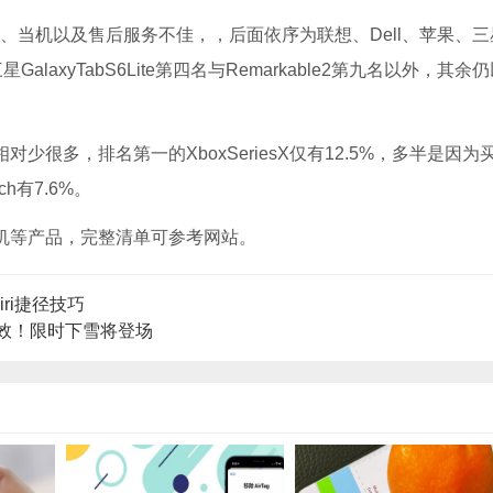
量、当机以及售后服务不佳，，后面依序为联想、Dell、苹果、三
alaxyTabS6Lite第四名与Remarkable2第九名以外，其余
怨相对少很多，排名第一的XboxSeriesX仅有12.5%，多半是因为
h有7.6%。
机、耳机等产品，完整清单可参考网站。
ri捷径技巧
蛋特效！限时下雪将登场