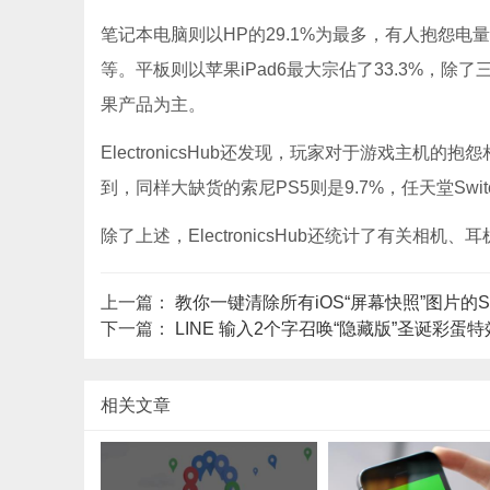
笔记本电脑则以HP的29.1%为最多，有人抱怨电
等。平板则以苹果iPad6最大宗佔了33.3%，除了三星G
果产品为主。
ElectronicsHub还发现，玩家对于游戏主机的抱
到，同样大缺货的索尼PS5则是9.7%，任天堂Switc
除了上述，ElectronicsHub还统计了有关相
上一篇：
教你一键清除所有iOS“屏幕快照”图片的Si
下一篇：
LINE 输入2个字召唤“隐藏版”圣诞彩
相关文章