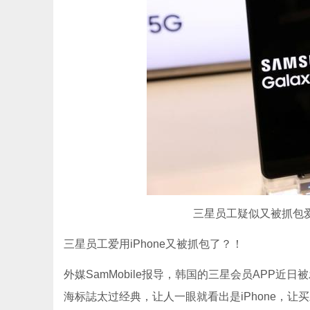
三星员工疑似又被抓包爱
三星员工爱用iPhone又被抓包了？！
外媒SamMobile报导，韩国的三星会员APP
海标誌太过经典，让人一眼就看出是iPhone，让