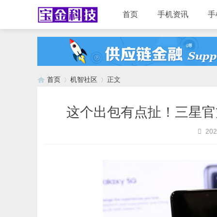
首页
手机资讯
手
首页
机智社区
正文
这个出包有点扯！三星官方
›
›
202