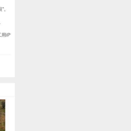
眼”。
。
用iP