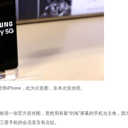
用iPhone，此为示意图，非本次宣传照。
近日被发现一张官方宣传图，竟然用有着“刘海”屏幕的手机当主角，因
买三星手机的会员直言有点扯。