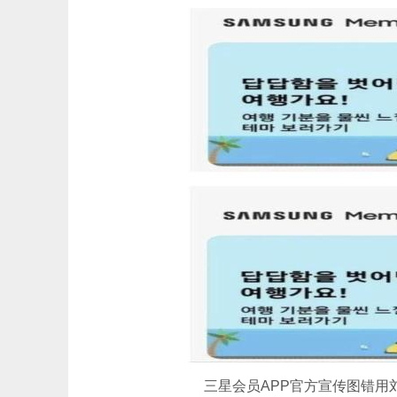
三星会员APP官方宣传图错用刘