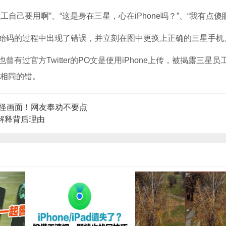
己要用啊”、“这是身在三星，心在iPhone吗？”、“我有点傻
始码的过程中出现了错误，并立刻在图中更换上正确的三星手机
过官方Twitter的PO文是使用iPhone上传，被揭露三星员工
了相同的错。
出现怪画面！网友奉劝不要点
官方解释背后理由