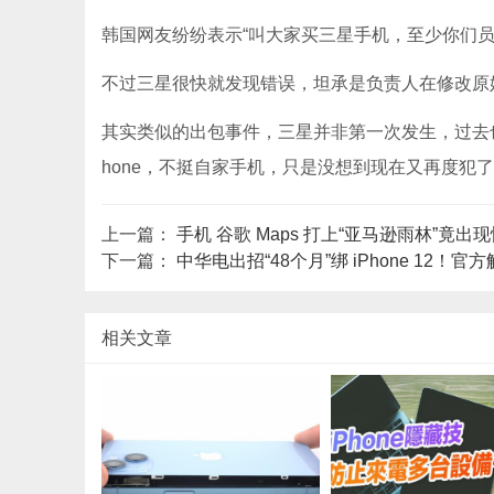
韩国网友纷纷表示“叫大家买三星手机，至少你们员工自
不过三星很快就发现错误，坦承是负责人在修改原
其实类似的出包事件，三星并非第一次发生，过去也曾有
hone，不挺自家手机，只是没想到现在又再度犯
上一篇：
手机 谷歌 Maps 打上“亚马逊雨林”竟
下一篇：
中华电出招“48个月”绑 iPhone 12！
相关文章